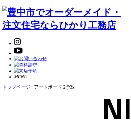
MENU
トップページ
アートボード 2@3x