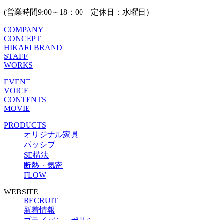
(営業時間9:00～18：00 定休日：水曜日）
COMPANY
CONCEPT
HIKARI BRAND
STAFF
WORKS
EVENT
VOICE
CONTENTS
MOVIE
PRODUCTS
オリジナル家具
パッシブ
SE構法
断熱・気密
FLOW
WEBSITE
RECRUIT
新着情報