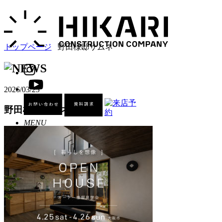
トップページ
野田様邸サムネ
2026/03/25
野田様邸サムネ
MENU