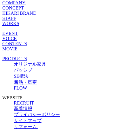
COMPANY
CONCEPT
HIKARI BRAND
STAFF
WORKS
EVENT
VOICE
CONTENTS
MOVIE
PRODUCTS
オリジナル家具
パッシブ
SE構法
断熱・気密
FLOW
WEBSITE
RECRUIT
新着情報
プライバシーポリシー
サイトマップ
リフォーム