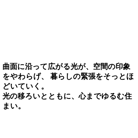
曲面に沿って広がる光が、空間の印象
をやわらげ、 暮らしの緊張をそっとほ
どいていく。
光の移ろいとともに、心までゆるむ住
まい。