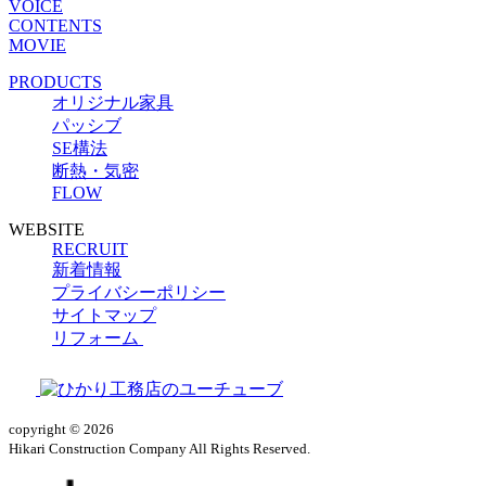
VOICE
CONTENTS
MOVIE
PRODUCTS
オリジナル家具
パッシブ
SE構法
断熱・気密
FLOW
WEBSITE
RECRUIT
新着情報
プライバシーポリシー
サイトマップ
リフォーム
copyright © 2026
Hikari Construction Company All Rights Reserved.