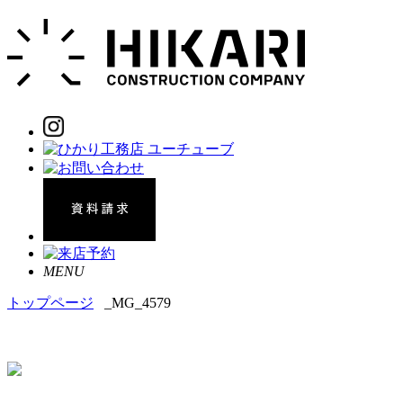
MENU
トップページ
_MG_4579