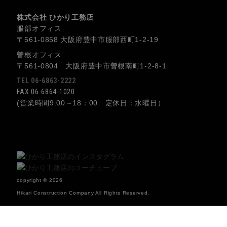
株式会社 ひかり工務店
服部オフィス
〒561-0858 大阪府豊中市服部西町1-2-19
曽根オフィス
〒561-0804 大阪府豊中市曽根南町1-2-8-1
TEL 06-6863-2222
FAX 06-6864-1020
(営業時間9:00～18：00 定休日：水曜日）
copyright © 2026
Hikari Construction Company All Rights Reserved.