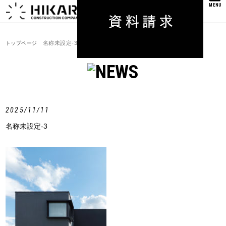
MENU
名称未設定-3
トップページ
2025/11/11
名称未設定-3