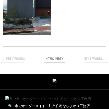
PREV WORKS
NEWS INDEX
NEXT WORKS
豊中市でオーダーメイド・注文住宅ならひかり工務店