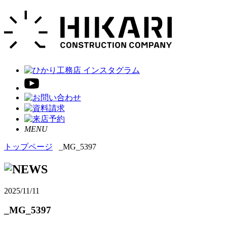
MENU
トップページ
_MG_5397
2025/11/11
_MG_5397