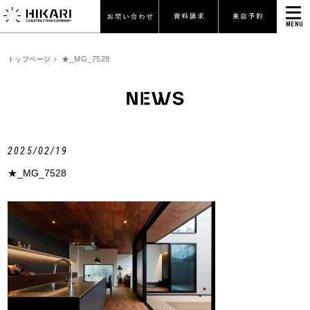
MENU
★_MG_7528
トップページ
2025/02/19
★_MG_7528