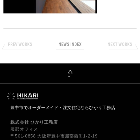
PREV WORKS
NEWS INDEX
NEXT WORKS
豊中市でオーダーメイド・注文住宅ならひかり工務店
株式会社 ひかり工務店
服部オフィス
〒561-0858 大阪府豊中市服部西町1-2-19