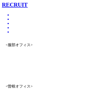
RECRUIT
<服部オフィス>
<曽根オフィス>