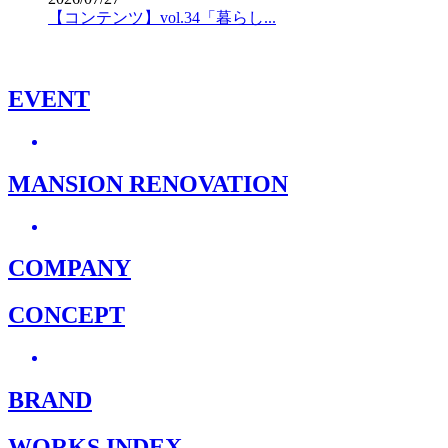
【コンテンツ】vol.34「暮らし...
EVENT
MANSION RENOVATION
COMPANY
CONCEPT
BRAND
WORKS INDEX