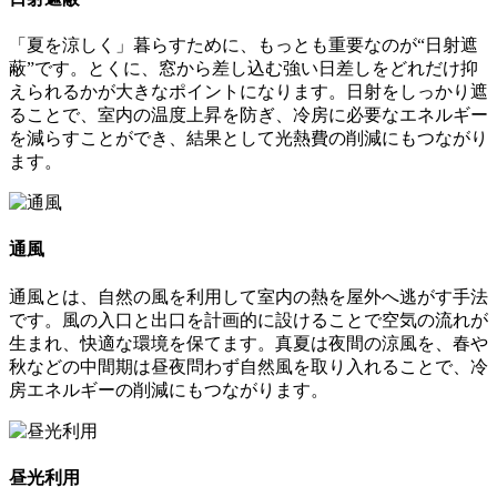
「夏を涼しく」暮らすために、もっとも重要なのが“日射遮
蔽”です。とくに、窓から差し込む強い日差しをどれだけ抑
えられるかが大きなポイントになります。日射をしっかり遮
ることで、室内の温度上昇を防ぎ、冷房に必要なエネルギー
を減らすことができ、結果として光熱費の削減にもつながり
ます。
通風
通風とは、自然の風を利用して室内の熱を屋外へ逃がす手法
です。風の入口と出口を計画的に設けることで空気の流れが
生まれ、快適な環境を保てます。真夏は夜間の涼風を、春や
秋などの中間期は昼夜問わず自然風を取り入れることで、冷
房エネルギーの削減にもつながります。
昼光利用