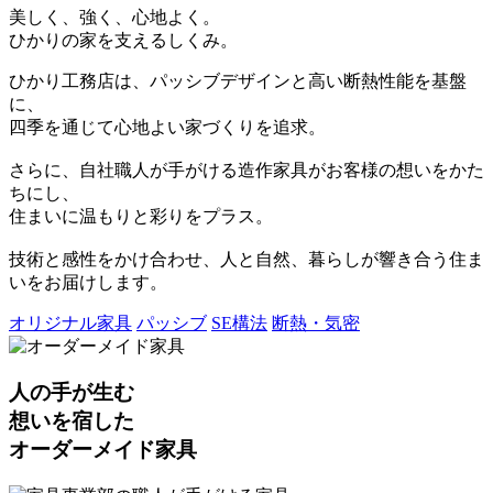
美しく、強く、心地よく。
ひかりの家を支えるしくみ。
ひかり工務店は、パッシブデザインと高い断熱性能を基盤
に、
四季を通じて心地よい家づくりを追求。
さらに、自社職人が手がける造作家具がお客様の想いをかた
ちにし、
住まいに温もりと彩りをプラス。
技術と感性をかけ合わせ、人と自然、暮らしが響き合う住ま
いをお届けします。
オリジナル家具
パッシブ
SE構法
断熱・気密
人の手が生む
想いを宿した
オーダーメイド家具