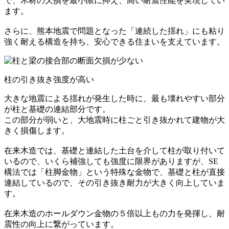
で、木材の欠損を最小限に抑え、高い耐震性能を実現してい
ます。
さらに、熊本地震で問題となった「連続した揺れ」にも粘り
強く耐える構造を持ち、安心できる住まいを支えています。
柱の引き抜き強度が高い
大きな地震による揺れが発生した時に、最も壊れやすい部分
が柱と基礎の連結部分です。
この部分が弱いと、大地震時に柱ごと引き抜かれて建物が大
きく損傷します。
在来木造では、基礎と連結した土台を介して柱が取り付いて
いるので、いくら補強しても強度に限界がありますが、SE
構法では「柱脚金物」という特殊な金物で、基礎と柱が直接
連結しているので、その引き抜き耐力が大きく向上していま
す。
在来木造のホールダウン金物の５倍以上もの力を発揮し、耐
震性の向上に繋がっています。