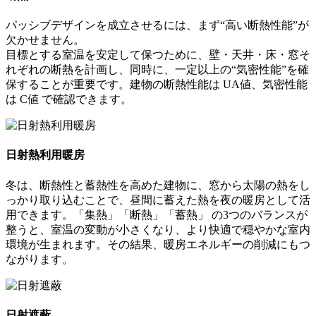
パッシブデザインを成立させるには、まず“高い断熱性能”が
欠かせません。
目標とする室温を安定して保つために、壁・天井・床・窓そ
れぞれの断熱を計画し、同時に、一定以上の“気密性能”を確
保することが重要です。建物の断熱性能は UA値、気密性能
は C値 で確認できます。
日射熱利用暖房
冬は、断熱性と蓄熱性を高めた建物に、窓から太陽の熱をし
っかり取り込むことで、昼間に蓄えた熱を夜の暖房として活
用できます。「集熱」「断熱」「蓄熱」 の3つのバランスが
整うと、室温の変動が小さくなり、より快適で穏やかな室内
環境が生まれます。その結果、暖房エネルギーの削減にもつ
ながります。
日射遮蔽