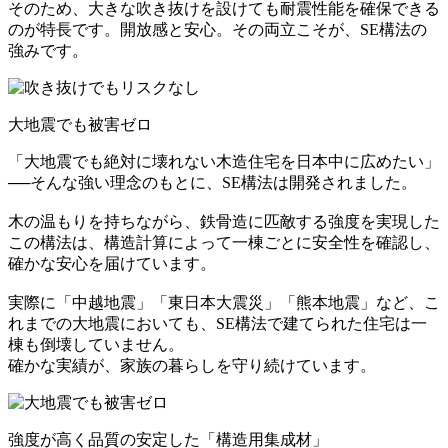
そのため、大きな吹き抜けを設けても耐震性能を確保できる
のが特長です。開放感と安心。その両立こそが、SE構法の
強みです。
大地震でも被害ゼロ
「大地震でも絶対に壊れない木造住宅を日本中に広めたい」
──そんな強い理念のもとに、SE構法は開発されました。
木の温もりを持ちながら、鉄骨造に匹敵する強度を実現した
この構法は、構造計算によって一棟ごとに安全性を確認し、
確かな安心を届けています。
実際に「中越地震」「東日本大震災」「熊本地震」など、こ
れまでの大地震においても、SE構法で建てられた住宅は一
棟も倒壊していません。
確かな実績が、家族の暮らしを守り続けています。
強度が高く品質の安定した「構造用集成材」