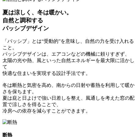
夏は涼しく、冬は暖かい。
自然と調和する
パッシブデザイン
「パッシブ」とは“受動的”を意味し、自然の力を受け入れる
こと。
パッシブデザインは、エアコンなどの機械に頼りすぎず、
太陽の光や熱、風といった自然エネルギーを最大限に活かし
て
快適な住まいを実現する設計手法です。
冬は断熱と気密を高め、南からの日射や蓄熱を利用して暖か
さを保ちます。
夏は庇と日よけで強い日差しを整え、風通しを考えた窓の配
置で涼しさを得ることで、
冷房への依存を減らすことができます。
断熱