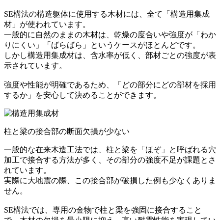
SE構法の構造躯体に使用する木材には、全て「構造用集成
材」が使われています。
一般的に自然のままの木材は、乾燥の度合いや強度が「わか
りにくい」「ばらばら」というケースがほとんどです。
しかし構造用集成材は、含水率が低く、部材ごとの強度が表
示されています。
強度や性能が明確であるため、「どの部分にどの部材を採用
するか」を安心して決めることができます。
柱と梁の接合部の断面欠損が少ない
一般的な在来木造工法では、柱と梁を「ほぞ」と呼ばれる穴
加工で接合する方法が多く、その部分の強度不足が課題とさ
れています。
実際に大地震の際、この接合部が破損した例も少なくありま
せん。
SE構法では、専用の金物で柱と梁を強固に接合すること