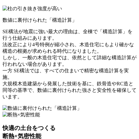
数値に裏付けられた「構造計算」
SE構法が地震に強い最大の理由は、全棟で「構造計算」を
行う仕組みにあります。
法改正により4号特例が縮小され、木造住宅にもより確かな
構造の根拠が求められる時代になりました。
しかし、一般の木造住宅では、依然として詳細な構造計算が
行われない場合があります。
一方 SE構法では、すべての住まいで精密な構造計算を実
施。
大規模木造建築から発展した技術を基に、鉄骨造やRC造と
同等の基準で、数値に裏付けられた強さと安全性を確保して
います。
快適の土台をつくる
断熱×気密性能