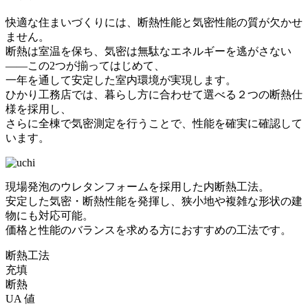
快適な住まいづくりには、断熱性能と気密性能の質が欠かせ
ません。
断熱は室温を保ち、気密は無駄なエネルギーを逃がさない
——この2つが揃ってはじめて、
一年を通して安定した室内環境が実現します。
ひかり工務店では、暮らし方に合わせて選べる２つの断熱仕
様を採用し、
さらに全棟で気密測定を行うことで、性能を確実に確認して
います。
現場発泡のウレタンフォームを採用した内断熱工法。
安定した気密・断熱性能を発揮し、狭小地や複雑な形状の建
物にも対応可能。
価格と性能のバランスを求める方におすすめの工法です。
断熱工法
充填
断熱
UA 値