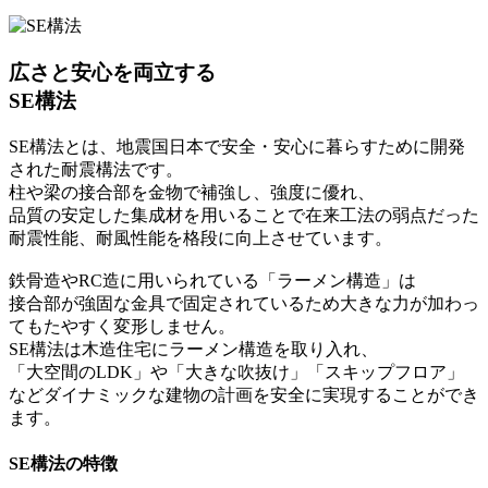
広さと安心を両立する
SE構法
SE構法とは、地震国日本で安全・安心に暮らすために開発
された耐震構法です。
柱や梁の接合部を金物で補強し、強度に優れ、
品質の安定した集成材を用いることで在来工法の弱点だった
耐震性能、耐風性能を格段に向上させています。
鉄骨造やRC造に用いられている「ラーメン構造」は
接合部が強固な金具で固定されているため大きな力が加わっ
てもたやすく変形しません。
SE構法は木造住宅にラーメン構造を取り入れ、
「大空間のLDK」や「大きな吹抜け」「スキップフロア」
などダイナミックな建物の計画を安全に実現することができ
ます。
SE構法の特徴