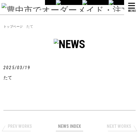
MENU
たて
トップページ
2025/03/19
たて
PREV WORKS
NEWS INDEX
NEXT WORKS