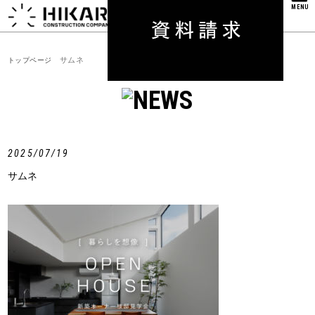
MENU
サムネ
トップページ
2025/07/19
サムネ