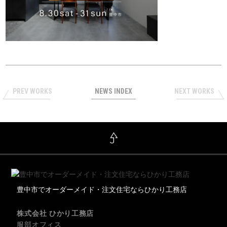
PREV WORKS
NEWS INDEX
NEXT WORKS
豊中市でオーダーメイド・注文住宅ならひかり工務店
株式会社 ひかり工務店
服部オフィス