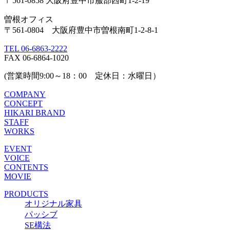
〒561-0858 大阪府豊中市服部西町1-2-19
曽根オフィス
〒561-0804 大阪府豊中市曽根南町1-2-8-1
TEL 06-6863-2222
FAX 06-6864-1020
(営業時間9:00～18：00 定休日：水曜日）
COMPANY
CONCEPT
HIKARI BRAND
STAFF
WORKS
EVENT
VOICE
CONTENTS
MOVIE
PRODUCTS
オリジナル家具
パッシブ
SE構法