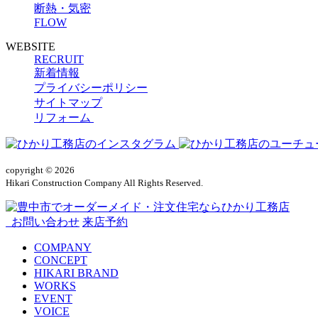
断熱・気密
FLOW
WEBSITE
RECRUIT
新着情報
プライバシーポリシー
サイトマップ
リフォーム
copyright © 2026
Hikari Construction Company All Rights Reserved.
お問い合わせ
来店予約
COMPANY
CONCEPT
HIKARI BRAND
WORKS
EVENT
VOICE