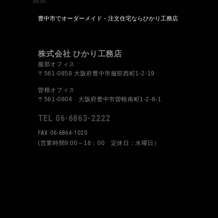
豊中市でオーダーメイド・注文住宅ならひかり工務店
株式会社 ひかり工務店
服部オフィス
〒561-0858 大阪府豊中市服部西町1-2-19
曽根オフィス
〒561-0804 大阪府豊中市曽根南町1-2-8-1
TEL 06-6863-2222
FAX 06-6864-1020
(営業時間9:00～18：00 定休日：水曜日）