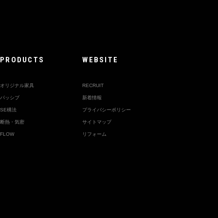
PRODUCTS
WEBSITE
オリジナル家具
RECRUIT
パッシブ
新着情報
SE構法
プライバシーポリシー
断熱・気密
サイトマップ
FLOW
リフォーム