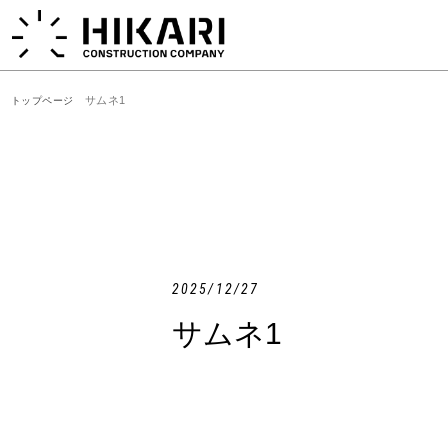
サムネ1
トップページ
2025/12/27
サムネ1