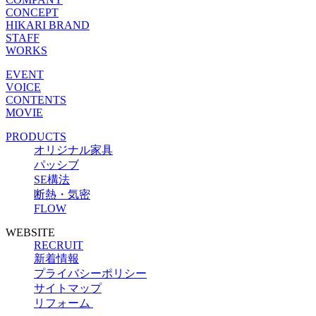
CONCEPT
HIKARI BRAND
STAFF
WORKS
EVENT
VOICE
CONTENTS
MOVIE
PRODUCTS
オリジナル家具
パッシブ
SE構法
断熱・気密
FLOW
WEBSITE
RECRUIT
新着情報
プライバシーポリシー
サイトマップ
リフォーム