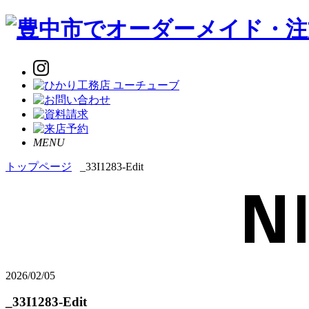
MENU
トップページ
_33I1283-Edit
2026/02/05
_33I1283-Edit