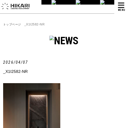
MENU
_X1I2582-NR
トップページ
2026/04/07
_X1I2582-NR