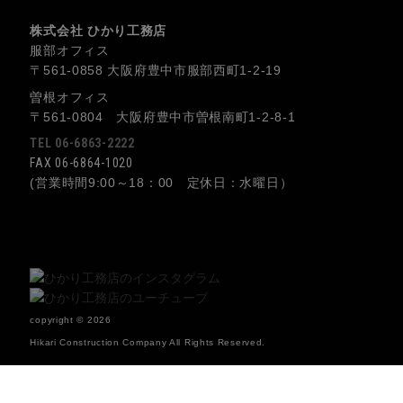
株式会社 ひかり工務店
服部オフィス
〒561-0858 大阪府豊中市服部西町1-2-19
曽根オフィス
〒561-0804 大阪府豊中市曽根南町1-2-8-1
TEL 06-6863-2222
FAX 06-6864-1020
(営業時間9:00～18：00 定休日：水曜日）
copyright © 2026
Hikari Construction Company All Rights Reserved.