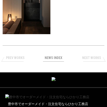
PREV WORKS
NEWS INDEX
NEXT WORKS
豊中市でオーダーメイド・注文住宅ならひかり工務店