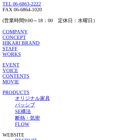
TEL 06-6863-2222
FAX 06-6864-1020
(営業時間9:00～18：00 定休日：水曜日）
COMPANY
CONCEPT
HIKARI BRAND
STAFF
WORKS
EVENT
VOICE
CONTENTS
MOVIE
PRODUCTS
オリジナル家具
パッシブ
SE構法
断熱・気密
FLOW
WEBSITE