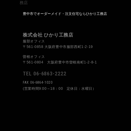
豊中市でオーダーメイド・注文住宅ならひかり工務店
株式会社 ひかり工務店
服部オフィス
〒561-0858 大阪府豊中市服部西町1-2-19
曽根オフィス
〒561-0804 大阪府豊中市曽根南町1-2-8-1
TEL 06-6863-2222
FAX 06-6864-1020
(営業時間9:00～18：00 定休日：水曜日）