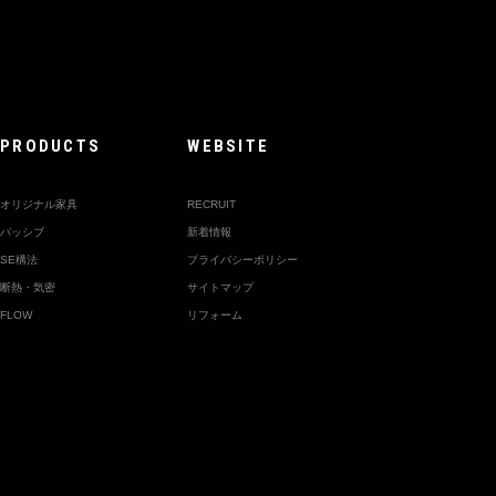
PRODUCTS
WEBSITE
オリジナル家具
RECRUIT
パッシブ
新着情報
SE構法
プライバシーポリシー
断熱・気密
サイトマップ
FLOW
リフォーム