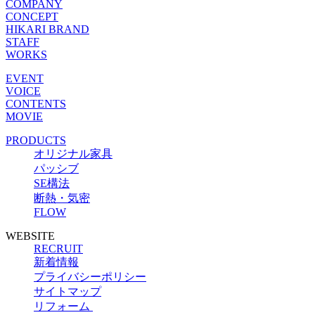
COMPANY
CONCEPT
HIKARI BRAND
STAFF
WORKS
EVENT
VOICE
CONTENTS
MOVIE
PRODUCTS
オリジナル家具
パッシブ
SE構法
断熱・気密
FLOW
WEBSITE
RECRUIT
新着情報
プライバシーポリシー
サイトマップ
リフォーム