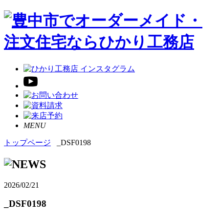
MENU
トップページ
_DSF0198
2026/02/21
_DSF0198