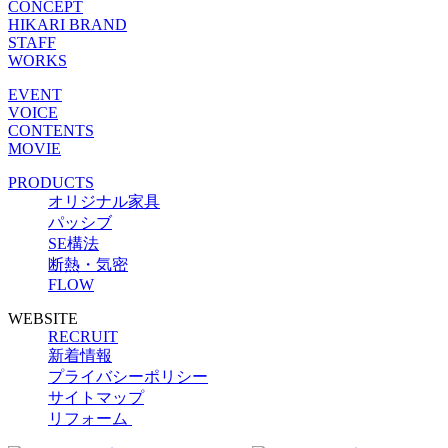
CONCEPT
HIKARI BRAND
STAFF
WORKS
EVENT
VOICE
CONTENTS
MOVIE
PRODUCTS
オリジナル家具
パッシブ
SE構法
断熱・気密
FLOW
WEBSITE
RECRUIT
新着情報
プライバシーポリシー
サイトマップ
リフォーム