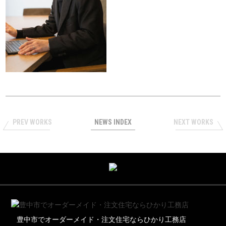
PREV WORKS
NEWS INDEX
NEXT WORKS
豊中市でオーダーメイド・注文住宅ならひかり工務店