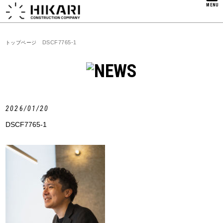
MENU
DSCF7765-1
トップページ
2026/01/20
DSCF7765-1