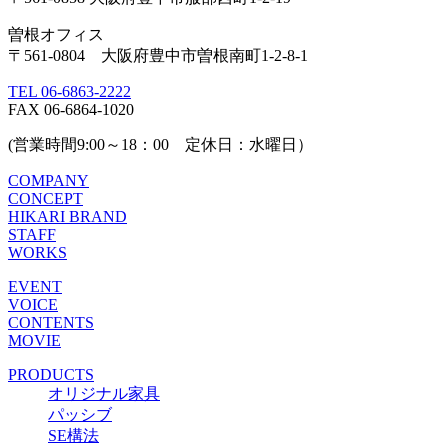
曽根オフィス
〒561-0804 大阪府豊中市曽根南町1-2-8-1
TEL 06-6863-2222
FAX 06-6864-1020
(営業時間9:00～18：00 定休日：水曜日）
COMPANY
CONCEPT
HIKARI BRAND
STAFF
WORKS
EVENT
VOICE
CONTENTS
MOVIE
PRODUCTS
オリジナル家具
パッシブ
SE構法