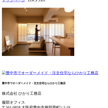
トップページ
DSCF5301
豊中市でオーダーメイド・注文住宅ならひかり工務店
株式会社 ひかり工務店
服部オフィス
〒561-0858 大阪府豊中市服部西町1-2-19