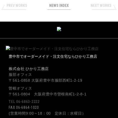
PREV WORKS
NEWS INDEX
NEXT WORKS
豊中市でオーダーメイド・注文住宅ならひかり工務店
株式会社 ひかり工務店
服部オフィス
〒561-0858 大阪府豊中市服部西町1-2-19
曽根オフィス
〒561-0804 大阪府豊中市曽根南町1-2-8-1
TEL 06-6863-2222
FAX 06-6864-1020
(営業時間9:00～18：00 定休日：水曜日）