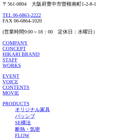
〒561-0804 大阪府豊中市曽根南町1-2-8-1
TEL 06-6863-2222
FAX 06-6864-1020
(営業時間9:00～18：00 定休日：水曜日）
COMPANY
CONCEPT
HIKARI BRAND
STAFF
WORKS
EVENT
VOICE
CONTENTS
MOVIE
PRODUCTS
オリジナル家具
パッシブ
SE構法
断熱・気密
FLOW