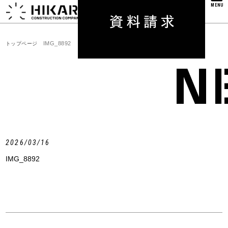
MENU
IMG_8892
トップページ
2026/03/16
IMG_8892