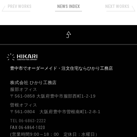
PREV WORKS
NEWS INDEX
NEXT WORKS
豊中市でオーダーメイド・注文住宅ならひかり工務店
株式会社 ひかり工務店
服部オフィス
〒561-0858 大阪府豊中市服部西町1-2-19
曽根オフィス
〒561-0804 大阪府豊中市曽根南町1-2-8-1
TEL 06-6863-2222
FAX 06-6864-1020
(営業時間9:00～18：00 定休日：水曜日）