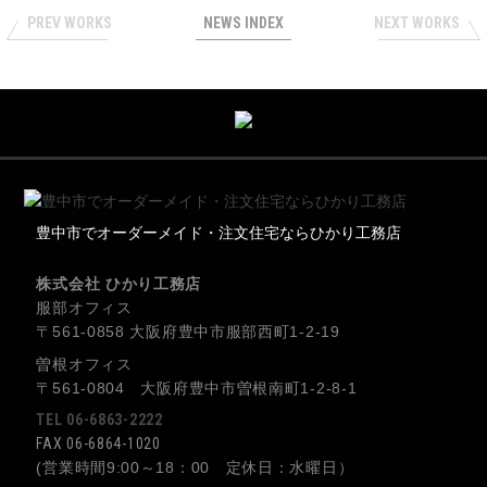
PREV WORKS
NEWS INDEX
NEXT WORKS
豊中市でオーダーメイド・注文住宅ならひかり工務店
株式会社 ひかり工務店
服部オフィス
〒561-0858 大阪府豊中市服部西町1-2-19
曽根オフィス
〒561-0804 大阪府豊中市曽根南町1-2-8-1
TEL 06-6863-2222
FAX 06-6864-1020
(営業時間9:00～18：00 定休日：水曜日）