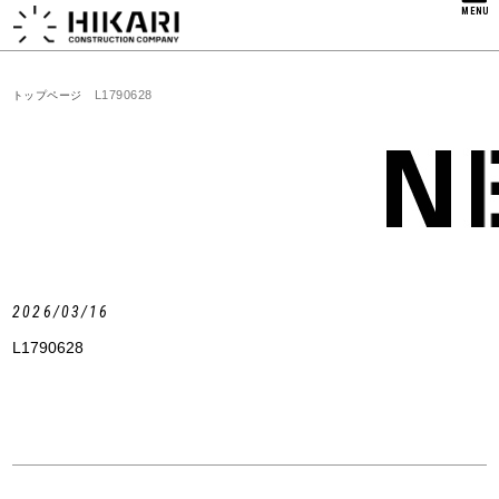
MENU
L1790628
トップページ
2026/03/16
L1790628