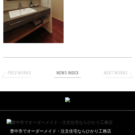
PREV WORKS
NEWS INDEX
NEXT WORKS
豊中市でオーダーメイド・注文住宅ならひかり工務店