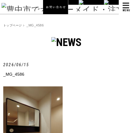
MENU
_MG_4586
トップページ
2026/06/15
_MG_4586