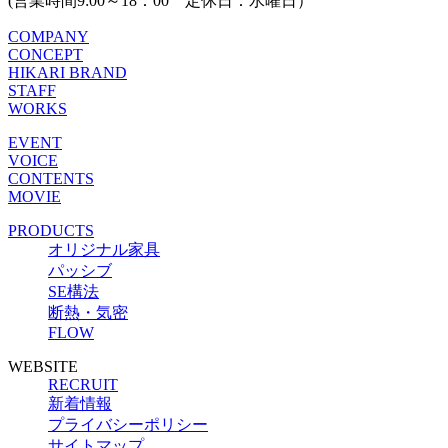
(営業時間9:00～18：00 定休日：水曜日）
COMPANY
CONCEPT
HIKARI BRAND
STAFF
WORKS
EVENT
VOICE
CONTENTS
MOVIE
PRODUCTS
オリジナル家具
パッシブ
SE構法
断熱・気密
FLOW
WEBSITE
RECRUIT
新着情報
プライバシーポリシー
サイトマップ