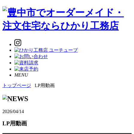
MENU
トップページ
LP用動画
2026/04/14
LP用動画