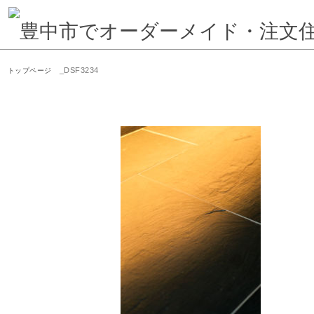
_DSF3234
トップページ