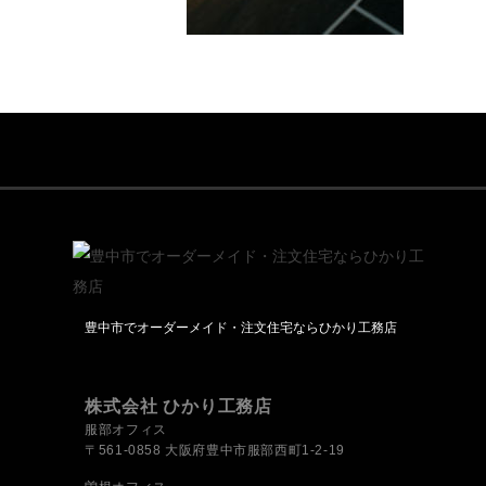
豊中市でオーダーメイド・注文住宅ならひかり工務店
株式会社 ひかり工務店
服部オフィス
〒561-0858 大阪府豊中市服部西町1-2-19