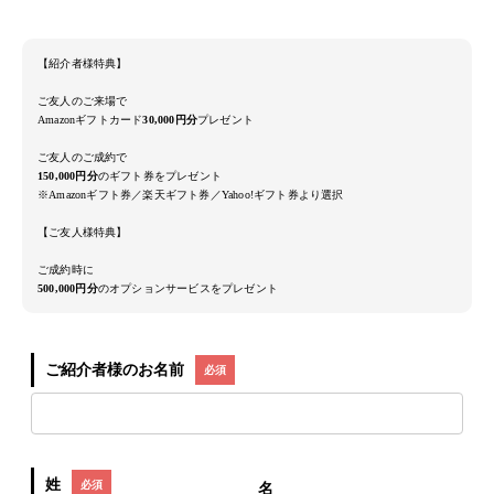
【紹介者様特典】
ご友人のご来場で
Amazonギフトカード
30,000円分
プレゼント
ご友人のご成約で
150,000円分
のギフト券をプレゼント
※Amazonギフト券／楽天ギフト券／Yahoo!ギフト券より選択
【ご友人様特典】
ご成約時に
500,000円分
のオプションサービスをプレゼント