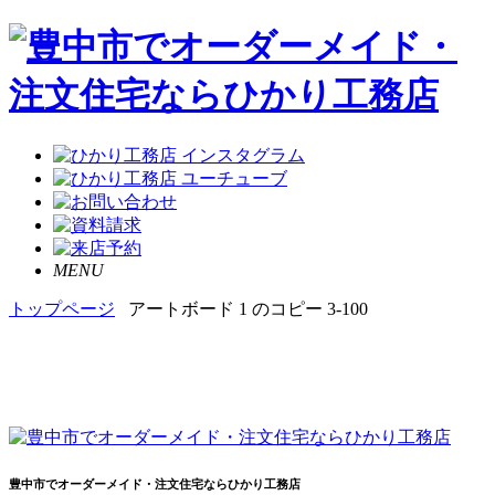
MENU
トップページ
アートボード 1 のコピー 3-100
豊中市でオーダーメイド・注文住宅ならひかり工務店