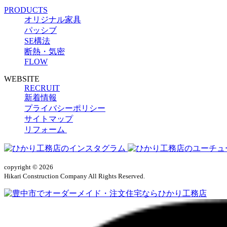
PRODUCTS
オリジナル家具
パッシブ
SE構法
断熱・気密
FLOW
WEBSITE
RECRUIT
新着情報
プライバシーポリシー
サイトマップ
リフォーム
copyright © 2026
Hikari Construction Company All Rights Reserved.