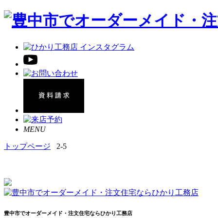
MENU
トップページ
2-5
豊中市でオーダーメイド・注文住宅ならひかり工務店