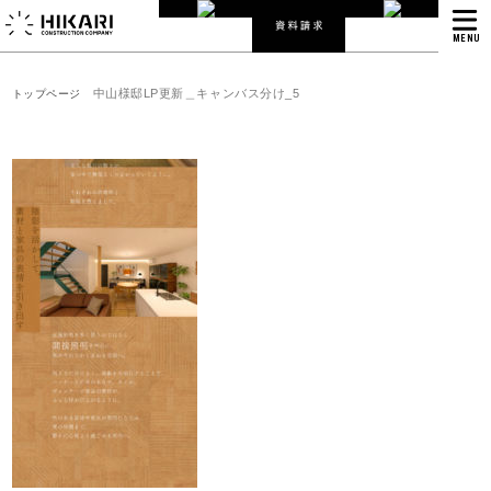
MENU
中山様邸LP更新＿キャンバス分け_5
トップページ