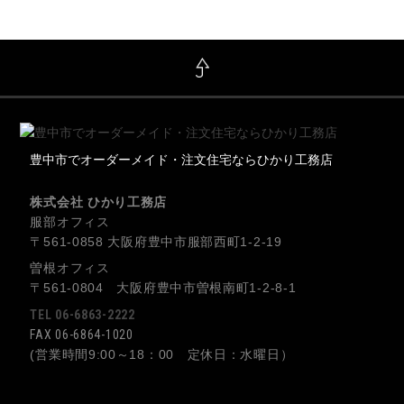
豊中市でオーダーメイド・注文住宅ならひかり工務店
株式会社 ひかり工務店
服部オフィス
〒561-0858 大阪府豊中市服部西町1-2-19
曽根オフィス
〒561-0804 大阪府豊中市曽根南町1-2-8-1
TEL 06-6863-2222
FAX 06-6864-1020
(営業時間9:00～18：00 定休日：水曜日）