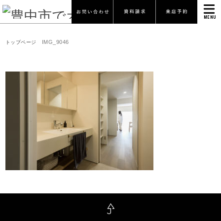
MENU
IMG_9046
トップページ