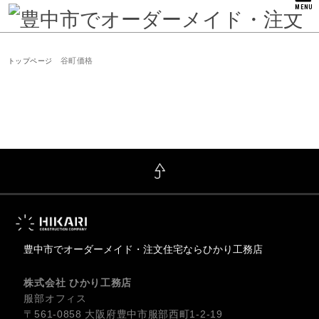
MENU
谷町価格
トップページ
豊中市でオーダーメイド・注文住宅ならひかり工務店
株式会社 ひかり工務店
服部オフィス
〒561-0858 大阪府豊中市服部西町1-2-19