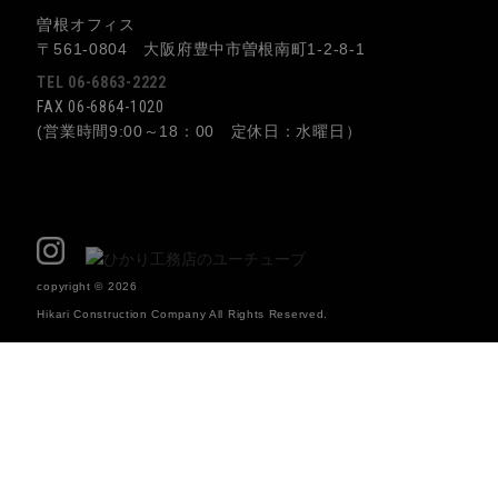
曽根オフィス
〒561-0804 大阪府豊中市曽根南町1-2-8-1
TEL 06-6863-2222
FAX 06-6864-1020
(営業時間9:00～18：00 定休日：水曜日）
copyright © 2026
Hikari Construction Company All Rights Reserved.