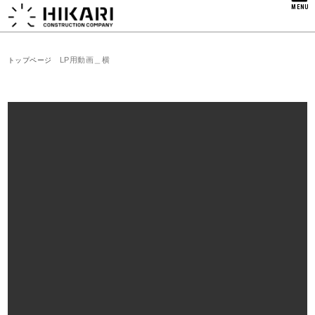
MENU
LP用動画＿横
トップページ