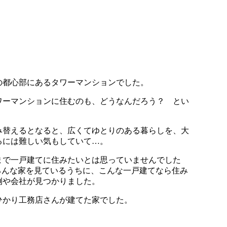
の都心部にあるタワーマンションでした。
ワーマンションに住むのも、どうなんだろう？ とい
み替えるとなると、広くてゆとりのある暮らしを、大
るには難しい気もしていて…。
まで一戸建てに住みたいとは思っていませんでした
ろんな家を見ているうちに、こんな一戸建てなら住み
例や会社が見つかりました。
ひかり工務店さんが建てた家でした。