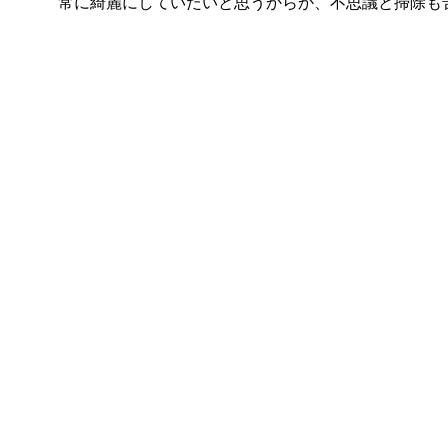
常に綺麗にしていたいと思うからか、不思議と掃除も