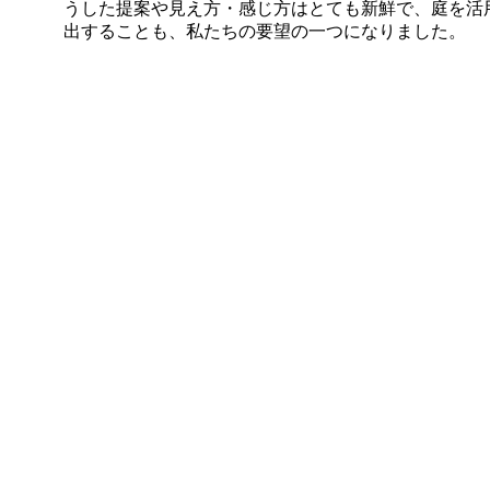
うした提案や見え方・感じ方はとても新鮮で、庭を活
出することも、私たちの要望の一つになりました。