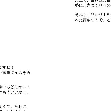
た上で、世界観に合
勢に、家づくりへの
それも、ひかり工務
れた言葉なので、と
ですね！
い家事タイムを過
業中もどこかスト
はもういいか…」
よくて。それに、