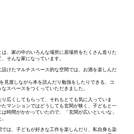
とは、家の中のいろんな場所に居場所をたくさん造りた
て、そんな家になっています。
に設けたマルチスペース的な空間では、お酒を楽しんだ
体を見渡しながら本を読んだり勉強をしたりできる、コ
うなスペースをつくっていただきました。
なり広くしてもらって、それもとても気に入っていま
いたマンションではどうしても玄関が狭く、子どもと一
には時間がかかっていたので、「玄関が広いといいな」
た。
間では、子どもが好きな工作を楽しんだり、私自身も染