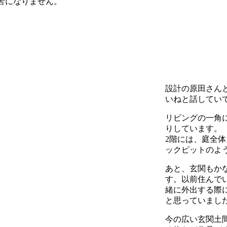
苦になりません。
設計の原田さん
いねと話してい
リビングの一角
りしています。
2階には、庭全
ックピットのよ
あと、玄関もか
す。以前住んで
緒に外出する際
と思っていまし
今の広い玄関土