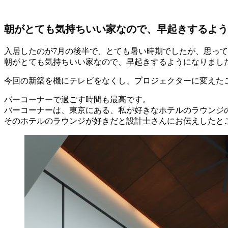
朝がとても気持ちいい家なので、早起きするよう
入居したのが7月の後半で、とても暑い時期でしたが、思っ
朝がとても気持ちいい家なので、早起きするようになりまし
今回の新築を機にテレビをなくし、プロジェクターに変えた
バーコーナーで過ごす時間も最高です。
バーコーナーは、東京にある、私が好きなホテルのラウンジ
そのホテルのラウンジが好きだと設計士さんにお伝えしたと