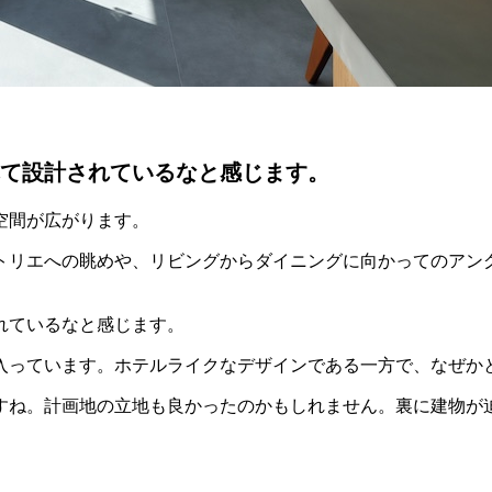
て設計されているなと感じます。
空間が広がります。
トリエへの眺めや、リビングからダイニングに向かってのアン
れているなと感じます。
入っています。ホテルライクなデザインである一方で、なぜか
すね。計画地の立地も良かったのかもしれません。裏に建物が