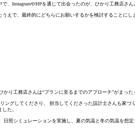
、InstagramやHPを通じて出会ったのが、ひかり工務店さ
たうえで、最終的にどちらにお願いするかを検討することにし
。
ひかり工務店さんは“プランに至るまでのアプローチ”がまっ
アリングしてくださり、 担当してくださった設計士さんも家づ
ました。
 日照シミュレーションを実施し、夏の気温と冬の気温を想定