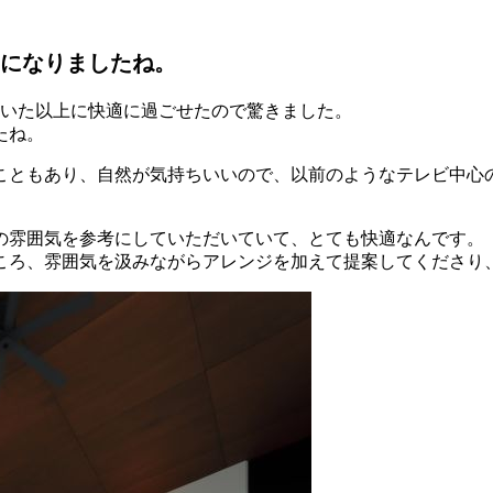
になりましたね。
ていた以上に快適に過ごせたので驚きました。
たね。
こともあり、自然が気持ちいいので、以前のようなテレビ中心
の雰囲気を参考にしていただいていて、とても快適なんです。
ころ、雰囲気を汲みながらアレンジを加えて提案してくださり