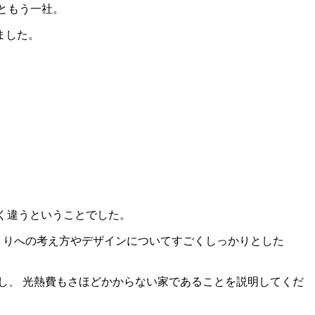
んともう一社。
ました。
たく違うということでした。
くりへの考え方やデザインについてすごくしっかりとした
し、 光熱費もさほどかからない家であることを説明してくだ