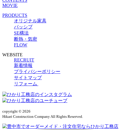
CONTENTS
MOVIE
PRODUCTS
オリジナル家具
パッシブ
SE構法
断熱・気密
FLOW
WEBSITE
RECRUIT
新着情報
プライバシーポリシー
サイトマップ
リフォーム
copyright © 2026
Hikari Construction Company All Rights Reserved.