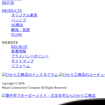
MOVIE
PRODUCTS
オリジナル家具
パッシブ
SE構法
断熱・気密
FLOW
WEBSITE
RECRUIT
新着情報
プライバシーポリシー
サイトマップ
リフォーム
copyright © 2026
Hikari Construction Company All Rights Reserved.