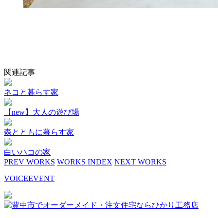
関連記事
ネコと暮らす家
【new】大人の遊び場
森とともに暮らす家
白いハコの家
PREV WORKS
WORKS INDEX
NEXT WORKS
VOICE
EVENT