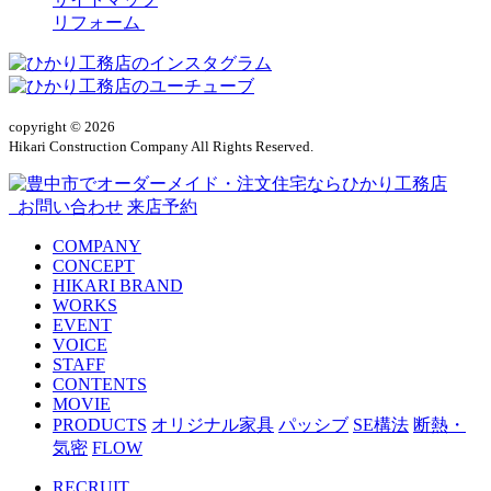
リフォーム
copyright © 2026
Hikari Construction Company All Rights Reserved.
お問い合わせ
来店予約
COMPANY
CONCEPT
HIKARI BRAND
WORKS
EVENT
VOICE
STAFF
CONTENTS
MOVIE
PRODUCTS
オリジナル家具
パッシブ
SE構法
断熱・
気密
FLOW
RECRUIT