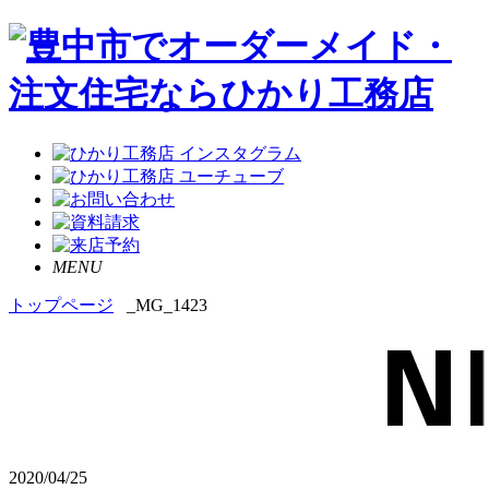
MENU
トップページ
_MG_1423
2020/04/25