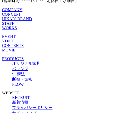
(営業時間9:00～18：00 定休日：水曜日）
COMPANY
CONCEPT
HIKARI BRAND
STAFF
WORKS
EVENT
VOICE
CONTENTS
MOVIE
PRODUCTS
オリジナル家具
パッシブ
SE構法
断熱・気密
FLOW
WEBSITE
RECRUIT
新着情報
プライバシーポリシー
サイトマップ