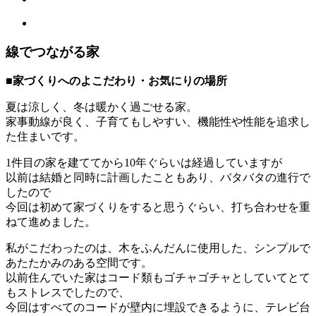
線でつながる家
■家づくりへのよこだわり・お気にりの場所
夏は涼しく、冬は暖かく過ごせる家。
家事動線が良く、子育てもしやすい、機能性や性能を追求し
た住まいです。
1件目の家を建ててから10年ぐらいは経過していますが
以前は結婚と同時に計画したこともあり、バタバタの進行で
したので
今回は初めて家づくりをすると思うぐらい、打ち合わせを重
ねて進めました。
私がこだわったのは、木をふんだんに使用した、シンプルで
あたたかみのある空間です。
以前住んでいた家はコード類もゴチャゴチャとしていてとて
もストレスでしたので、
今回はすべてのコードが壁内に埋設できるように、テレビ台