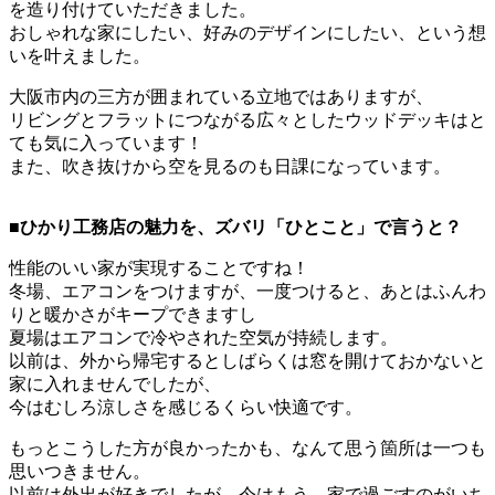
を造り付けていただきました。
おしゃれな家にしたい、好みのデザインにしたい、という想
いを叶えました。
大阪市内の三方が囲まれている立地ではありますが、
リビングとフラットにつながる広々としたウッドデッキはと
ても気に入っています！
また、吹き抜けから空を見るのも日課になっています。
■ひかり工務店の魅力を、ズバリ「ひとこと」で言うと？
性能のいい家が実現することですね！
冬場、エアコンをつけますが、一度つけると、あとはふんわ
りと暖かさがキープできますし
夏場はエアコンで冷やされた空気が持続します。
以前は、外から帰宅するとしばらくは窓を開けておかないと
家に入れませんでしたが、
今はむしろ涼しさを感じるくらい快適です。
もっとこうした方が良かったかも、なんて思う箇所は一つも
思いつきません。
以前は外出が好きでしたが、今はもう、家で過ごすのがいち