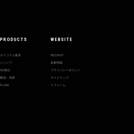
PRODUCTS
WEBSITE
オリジナル家具
RECRUIT
パッシブ
新着情報
SE構法
プライバシーポリシー
断熱・気密
サイトマップ
FLOW
リフォーム