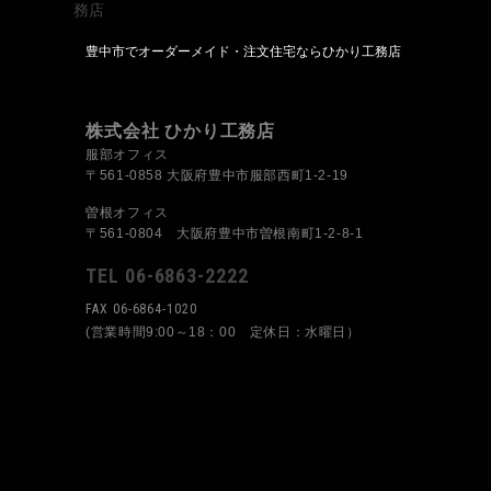
豊中市でオーダーメイド・注文住宅ならひかり工務店
株式会社 ひかり工務店
服部オフィス
〒561-0858 大阪府豊中市服部西町1-2-19
曽根オフィス
〒561-0804 大阪府豊中市曽根南町1-2-8-1
TEL 06-6863-2222
FAX 06-6864-1020
(営業時間9:00～18：00 定休日：水曜日）