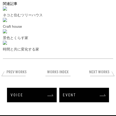
関連記事
ネコと住むツリーハウス
Craft house
景色とくらす家
時間と共に変化する家
PREV WORKS
WORKS INDEX
NEXT WORKS
VOICE
EVENT