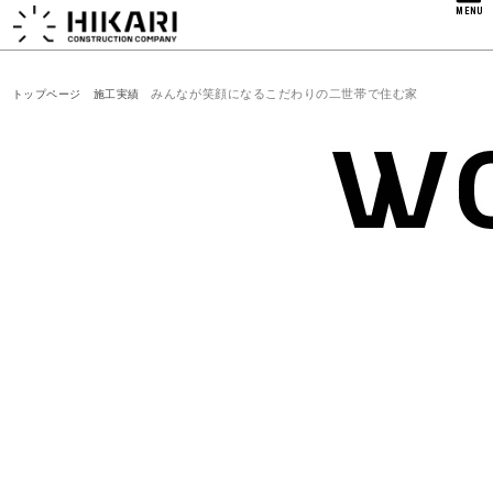
MENU
みんなが笑顔になるこだわりの二世帯で住む家
トップページ
施工実績