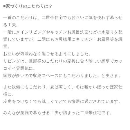
■家づくりのこだわりは？
一番のこだわりは、二世帯住宅でもお互いに気を使わず暮らせ
る工夫。
一階にメインリビングやキッチンお風呂洗面などの水廻りを配
置していますが、二階にもお母様用にキッチン・お風呂等を設
置。
お互いが気兼ねなく過ごせるようにしました。
リビングは、旦那様のこだわりの家具に合う珍しい黒壁でカッ
コイイ雰囲気に。
家族が多いので収納スペースにもこだわりました。と奥さま。
また設備にもこだわり、夏は涼しく、冬は暖かいぽっかぽ家仕
様に。
冷房をつけなくても涼しくてとても快適に過ごされています。
みんなが笑顔で暮らせる工夫が詰まった二世帯住宅です。