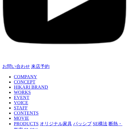
お問い合わせ
来店予約
COMPANY
CONCEPT
HIKARI BRAND
WORKS
EVENT
VOICE
STAFF
CONTENTS
MOVIE
PRODUCTS
オリジナル家具
パッシブ
SE構法
断熱・