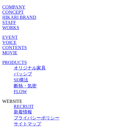
COMPANY
CONCEPT
HIKARI BRAND
STAFF
WORKS
EVENT
VOICE
CONTENTS
MOVIE
PRODUCTS
オリジナル家具
パッシブ
SE構法
断熱・気密
FLOW
WEBSITE
RECRUIT
新着情報
プライバシーポリシー
サイトマップ