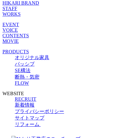
HIKARI BRAND
STAFF
WORKS
EVENT
VOICE
CONTENTS
MOVIE
PRODUCTS
オリジナル家具
パッシブ
SE構法
断熱・気密
FLOW
WEBSITE
RECRUIT
新着情報
プライバシーポリシー
サイトマップ
リフォーム