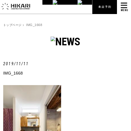
MENU
IMG_1668
トップページ
2019/11/11
IMG_1668