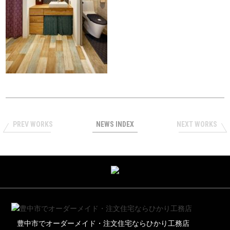
PREV WORKS
NEWS INDEX
NEXT WORKS
豊中市でオーダーメイド・注文住宅ならひかり工務店