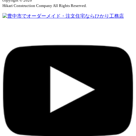
copyright © 2026
Hikari Construction Company All Rights Reserved.