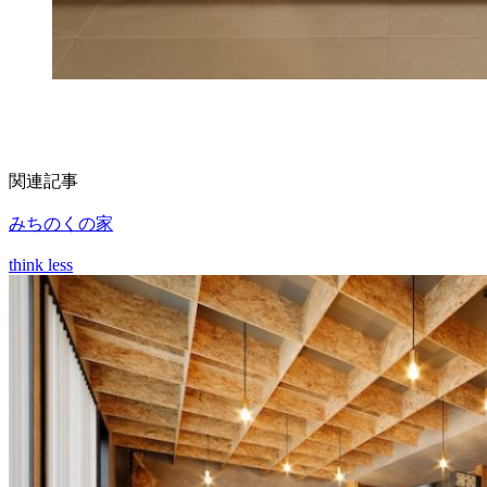
関連記事
みちのくの家
think less