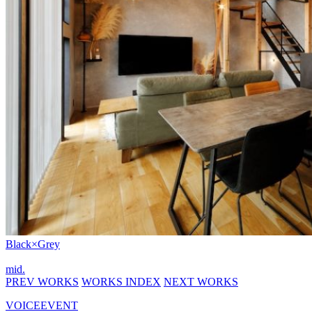
Black×Grey
mid.
PREV WORKS
WORKS INDEX
NEXT WORKS
VOICE
EVENT