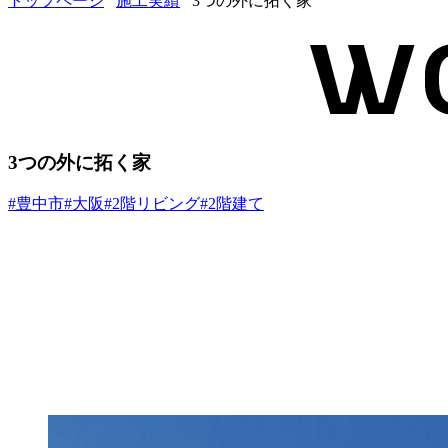
トップページ
施工実績
3つの外に拓く家
3つの外に拓く家
#豊中市
#大阪
#2階リビング
#2階建て