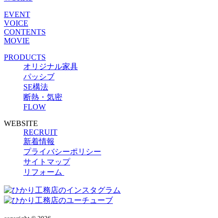
EVENT
VOICE
CONTENTS
MOVIE
PRODUCTS
オリジナル家具
パッシブ
SE構法
断熱・気密
FLOW
WEBSITE
RECRUIT
新着情報
プライバシーポリシー
サイトマップ
リフォーム