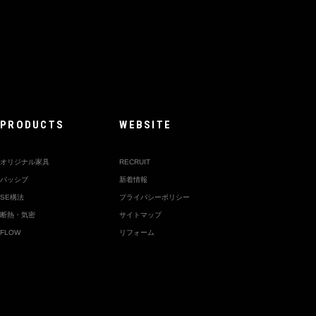
PRODUCTS
WEBSITE
オリジナル家具
RECRUIT
パッシブ
新着情報
SE構法
プライバシーポリシー
断熱・気密
サイトマップ
FLOW
リフォーム